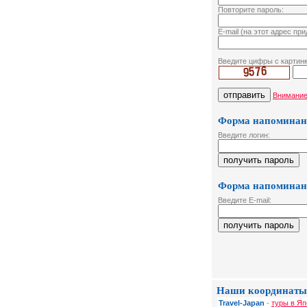
Повторите пароль:
E-mail (на этот адрес пр
Введите цифры с картин
Внимание
Форма напоминани
Введите логин:
Форма напоминани
Введите E-mail:
Наши координаты
Travel-Japan
-
туры в Яп